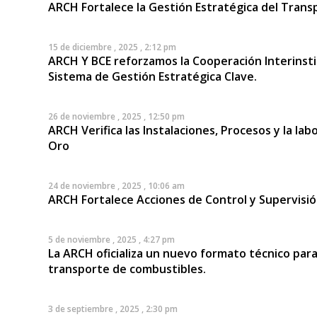
ARCH Fortalece la Gestión Estratégica del Tran
15 de diciembre , 2025 , 2:12 pm
ARCH Y BCE reforzamos la Cooperación Interinsti
Sistema de Gestión Estratégica Clave.
26 de noviembre , 2025 , 12:50 pm
ARCH Verifica las Instalaciones, Procesos y la la
Oro
24 de noviembre , 2025 , 10:06 am
ARCH Fortalece Acciones de Control y Supervisi
5 de noviembre , 2025 , 4:27 pm
La ARCH oficializa un nuevo formato técnico para e
transporte de combustibles.
3 de septiembre , 2025 , 2:30 pm