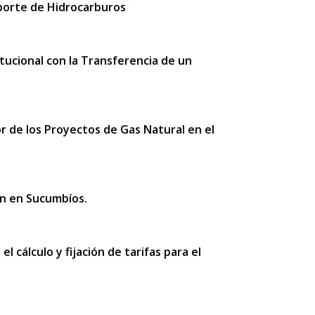
sporte de Hidrocarburos
tucional con la Transferencia de un
bor de los Proyectos de Gas Natural en el
ón en Sucumbíos.
l cálculo y fijación de tarifas para el