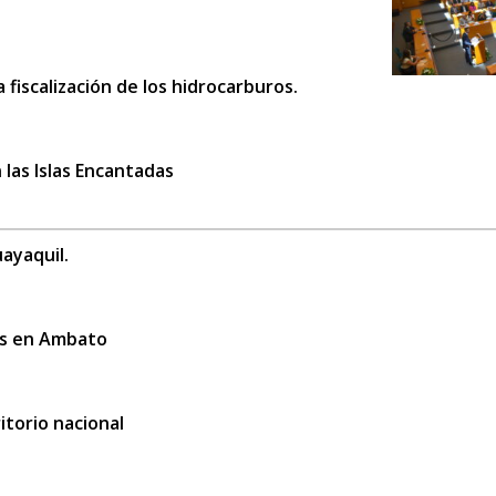
 fiscalización de los hidrocarburos.
 las Islas Encantadas
ayaquil.
es en Ambato
itorio nacional