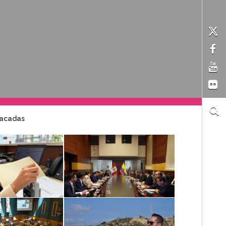
tacadas