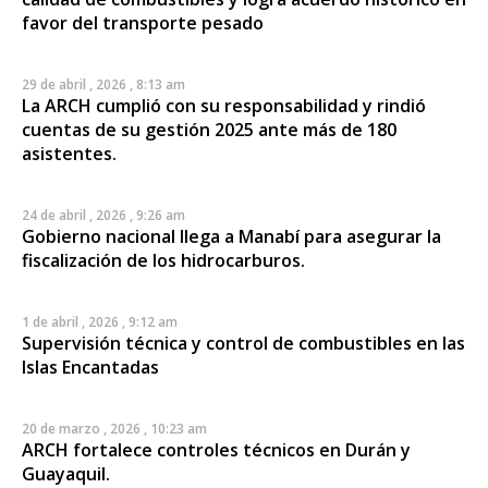
favor del transporte pesado
29 de abril , 2026 , 8:13 am
La ARCH cumplió con su responsabilidad y rindió
cuentas de su gestión 2025 ante más de 180
asistentes.
24 de abril , 2026 , 9:26 am
Gobierno nacional llega a Manabí para asegurar la
fiscalización de los hidrocarburos.
1 de abril , 2026 , 9:12 am
Supervisión técnica y control de combustibles en las
Islas Encantadas
20 de marzo , 2026 , 10:23 am
ARCH fortalece controles técnicos en Durán y
Guayaquil.