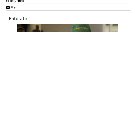
Imprimir
Mail
Entérate
Deja una respuesta
Tu dirección de correo electrónico no será publicada.
Los campos