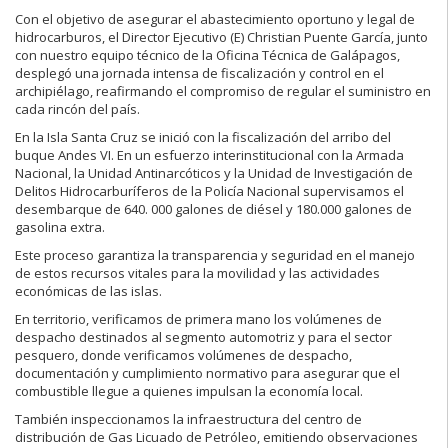
Con el objetivo de asegurar el abastecimiento oportuno y legal de
hidrocarburos, el Director Ejecutivo (E) Christian Puente García, junto
con nuestro equipo técnico de la Oficina Técnica de Galápagos,
desplegó una jornada intensa de fiscalización y control en el
archipiélago, reafirmando el compromiso de regular el suministro en
cada rincón del país.
En la Isla Santa Cruz se inició con la fiscalización del arribo del
buque Andes VI. En un esfuerzo interinstitucional con la Armada
Nacional, la Unidad Antinarcóticos y la Unidad de Investigación de
Delitos Hidrocarburíferos de la Policía Nacional supervisamos el
desembarque de 640. 000 galones de diésel y 180.000 galones de
gasolina extra.
Este proceso garantiza la transparencia y seguridad en el manejo
de estos recursos vitales para la movilidad y las actividades
económicas de las islas.
En territorio, verificamos de primera mano los volúmenes de
despacho destinados al segmento automotriz y para el sector
pesquero, donde verificamos volúmenes de despacho,
documentación y cumplimiento normativo para asegurar que el
combustible llegue a quienes impulsan la economía local.
También inspeccionamos la infraestructura del centro de
distribución de Gas Licuado de Petróleo, emitiendo observaciones