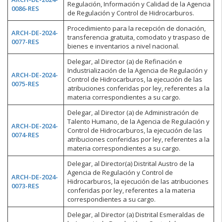
Regulación, Información y Calidad de la Agencia
0086-RES
de Regulación y Control de Hidrocarburos.
Procedimiento para la recepción de donación,
ARCH-DE-2024-
transferencia gratuita, comodato y traspaso de
0077-RES
bienes e inventarios a nivel nacional.
Delegar, al Director (a) de Refinación e
Industrialización de la Agencia de Regulación y
ARCH-DE-2024-
Control de Hidrocarburos, la ejecución de las
0075-RES
atribuciones conferidas por ley, referentes a la
materia correspondientes a su cargo.
Delegar, al Director (a) de Administración de
Talento Humano, de la Agencia de Regulación y
ARCH-DE-2024-
Control de Hidrocarburos, la ejecución de las
0074-RES
atribuciones conferidas por ley, referentes a la
materia correspondientes a su cargo.
Delegar, al Director(a) Distrital Austro de la
Agencia de Regulación y Control de
ARCH-DE-2024-
Hidrocarburos, la ejecución de las atribuciones
0073-RES
conferidas por ley, referentes a la materia
correspondientes a su cargo.
Delegar, al Director (a) Distrital Esmeraldas de