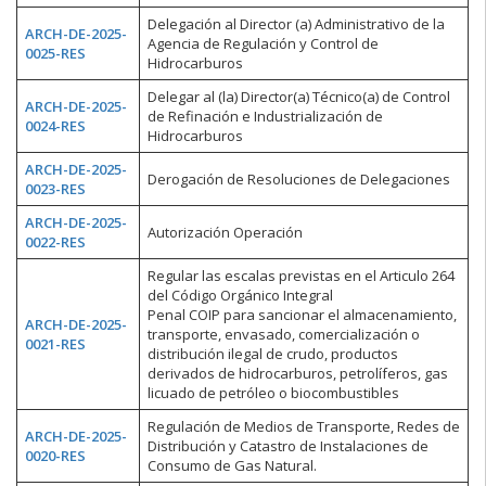
Delegación al Director (a) Administrativo de la
ARCH-DE-2025-
Agencia de Regulación y Control de
0025-RES
Hidrocarburos
Delegar al (la) Director(a) Técnico(a) de Control
ARCH-DE-2025-
de Refinación e Industrialización de
0024-RES
Hidrocarburos
ARCH-DE-2025-
Derogación de Resoluciones de Delegaciones
0023-RES
ARCH-DE-2025-
Autorización Operación
0022-RES
Regular las escalas previstas en el Articulo 264
del Código Orgánico Integral
Penal COIP para sancionar el almacenamiento,
ARCH-DE-2025-
transporte, envasado, comercialización o
0021-RES
distribución ilegal de crudo, productos
derivados de hidrocarburos, petrolíferos, gas
licuado de petróleo o biocombustibles
Regulación de Medios de Transporte, Redes de
ARCH-DE-2025-
Distribución y Catastro de Instalaciones de
0020-RES
Consumo de Gas Natural.