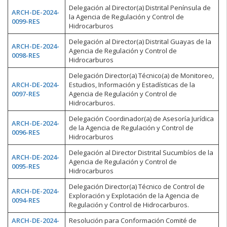
Delegación al Director(a) Distrital Península de
ARCH-DE-2024-
la Agencia de Regulación y Control de
0099-RES
Hidrocarburos
Delegación al Director(a) Distrital Guayas de la
ARCH-DE-2024-
Agencia de Regulación y Control de
0098-RES
Hidrocarburos
Delegación Director(a) Técnico(a) de Monitoreo,
ARCH-DE-2024-
Estudios, Información y Estadísticas de la
0097-RES
Agencia de Regulación y Control de
Hidrocarburos.
Delegación Coordinador(a) de Asesoría Jurídica
ARCH-DE-2024-
de la Agencia de Regulación y Control de
0096-RES
Hidrocarburos
Delegación al Director Distrital Sucumbíos de la
ARCH-DE-2024-
Agencia de Regulación y Control de
0095-RES
Hidrocarburos
Delegación Director(a) Técnico de Control de
ARCH-DE-2024-
Exploración y Explotación de la Agencia de
0094-RES
Regulación y Control de Hidrocarburos.
ARCH-DE-2024-
Resolución para Conformación Comité de