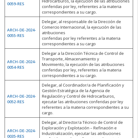
Hidrocarburos, la ejecución de las atribuciones
0059-RES
conferidas por ley, referentes a la materia
correspondientes a su cargo.
Delegar, al responsable de la Dirección de
Comercio Internacional, la ejecución de las
ARCH-DE-2024-
atribuciones
0055-RES
conferidas por ley referentes a la materia
correspondientes a su cargo
Delegar a la Dirección Técnica de Control de
Transporte, Almacenamiento y
ARCH-DE-2024-
Movimiento, la ejecución de las atribuciones
0054-RES
conferidas por ley, referentes a la materia
correspondientes a su cargo.
Delegar, al Coordinador/a de Planificación y
Gestión Estratégica de la Agencia de
ARCH-DE-2024-
Regulación y Control de Hidrocarburos,
0052-RES
ejecutar las atribuciones conferidas por ley
referentes a la materia correspondientes a su
cargo.
Delegar, al Director/a Técnico de Control de
Exploración y Explotación – Refinación e
ARCH-DE-2024-
Industrialización, ejecutar las atribuciones
0035-RES