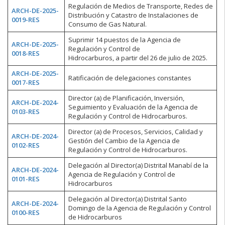
Regulación de Medios de Transporte, Redes de
ARCH-DE-2025-
Distribución y Catastro de Instalaciones de
0019-RES
Consumo de Gas Natural.
Suprimir 14 puestos de la Agencia de
ARCH-DE-2025-
Regulación y Control de
0018-RES
Hidrocarburos, a partir del 26 de julio de 2025.
ARCH-DE-2025-
Ratificación de delegaciones constantes
0017-RES
Director (a) de Planificación, Inversión,
ARCH-DE-2024-
Seguimiento y Evaluación de la Agencia de
0103-RES
Regulación y Control de Hidrocarburos.
Director (a) de Procesos, Servicios, Calidad y
ARCH-DE-2024-
Gestión del Cambio de la Agencia de
0102-RES
Regulación y Control de Hidrocarburos.
Delegación al Director(a) Distrital Manabí de la
ARCH-DE-2024-
Agencia de Regulación y Control de
0101-RES
Hidrocarburos
Delegación al Director(a) Distrital Santo
ARCH-DE-2024-
Domingo de la Agencia de Regulación y Control
0100-RES
de Hidrocarburos