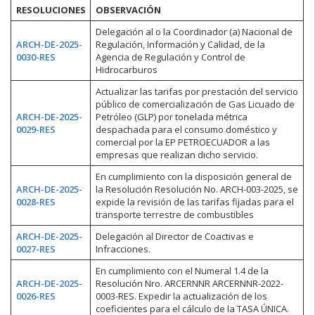
RESOLUCIONES
OBSERVACIÓN
Delegación al o la Coordinador (a) Nacional de
ARCH-DE-2025-
Regulación, Información y Calidad, de la
0030-RES
Agencia de Regulación y Control de
Hidrocarburos
Actualizar las tarifas por prestación del servicio
público de comercialización de Gas Licuado de
ARCH-DE-2025-
Petróleo (GLP) por tonelada métrica
0029-RES
despachada para el consumo doméstico y
comercial por la EP PETROECUADOR a las
empresas que realizan dicho servicio.
En cumplimiento con la disposición general de
ARCH-DE-2025-
la Resolución Resolución No. ARCH-003-2025, se
0028-RES
expide la revisión de las tarifas fijadas para el
transporte terrestre de combustibles
ARCH-DE-2025-
Delegación al Director de Coactivas e
0027-RES
Infracciones.
En cumplimiento con el Numeral 1.4 de la
ARCH-DE-2025-
Resolución Nro. ARCERNNR ARCERNNR-2022-
0026-RES
0003-RES. Expedir la actualización de los
coeficientes para el cálculo de la TASA ÚNICA.