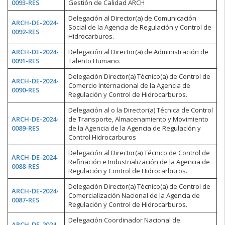
0093-RES
Gestión de Calidad ARCH
Delegación al Director(a) de Comunicación
ARCH-DE-2024-
Social de la Agencia de Regulación y Control de
0092-RES
Hidrocarburos.
ARCH-DE-2024-
Delegación al Director(a) de Administración de
0091-RES
Talento Humano.
Delegación Director(a) Técnico(a) de Control de
ARCH-DE-2024-
Comercio Internacional de la Agencia de
0090-RES
Regulación y Control de Hidrocarburos.
Delegación al o la Director(a) Técnica de Control
ARCH-DE-2024-
de Transporte, Almacenamiento y Movimiento
0089-RES
de la Agencia de la Agencia de Regulación y
Control Hidrocarburos
Delegación al Director(a) Técnico de Control de
ARCH-DE-2024-
Refinación e Industrialización de la Agencia de
0088-RES
Regulación y Control de Hidrocarburos.
Delegación Director(a) Técnico(a) de Control de
ARCH-DE-2024-
Comercialización Nacional de la Agencia de
0087-RES
Regulación y Control de Hidrocarburos.
Delegación Coordinador Nacional de
ARCH-DE-2024-