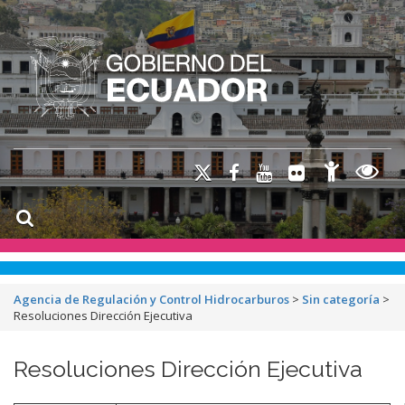
Agencia de Regulación y Control Hidrocarburos
>
Sin categoría
>
Resoluciones Dirección Ejecutiva
Resoluciones Dirección Ejecutiva