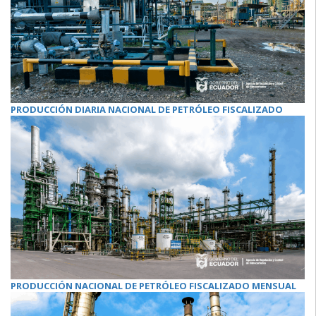
PRODUCCIÓN DIARIA NACIONAL DE PETRÓLEO FISCALIZADO
PRODUCCIÓN NACIONAL DE PETRÓLEO FISCALIZADO MENSUAL