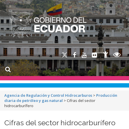
Agencia de Regulación y Control Hidrocarburos
>
Producción
diaria de petróleo y gas natural
>
Cifras del sector
hidrocarburífero
Cifras del sector hidrocarburífero